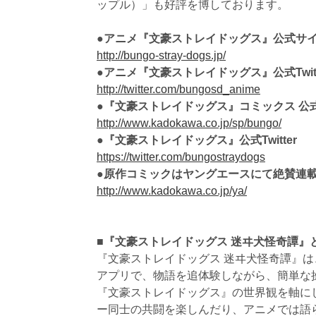
ップル）」も好評を博しております。
●アニメ『文豪ストレイドッグス』公式サ
http://bungo-stray-dogs.jp/
●アニメ『文豪ストレイドッグス』公式Twitt
http://twitter.com/bungosd_anime
●『文豪ストレイドッグス』コミックス 公
http://www.kadokawa.co.jp/sp/bungo/
●『文豪ストレイドッグス』公式Twitter
https://twitter.com/bungostraydogs
●原作コミックはヤングエースにて絶賛連
http://www.kadokawa.co.jp/ya/
■『文豪ストレイドッグス 迷ヰ犬怪奇譚』
『文豪ストレイドッグス 迷ヰ犬怪奇譚』は
アプリで、物語を追体験しながら、簡単な
『文豪ストレイドッグス』の世界観を軸に
ー同士の共闘を楽しんだり、アニメでは語