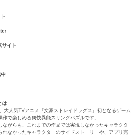
イト
er
式サイト
載中
とは
、大人気TVアニメ『文豪ストレイドッグス』初となるゲーム
操作で楽しめる爽快異能スリングパズルです。
しながらも、これまでの作品では実現しなかったキャラクタ
られなかったキャラクターのサイドストーリーや、アプリ完