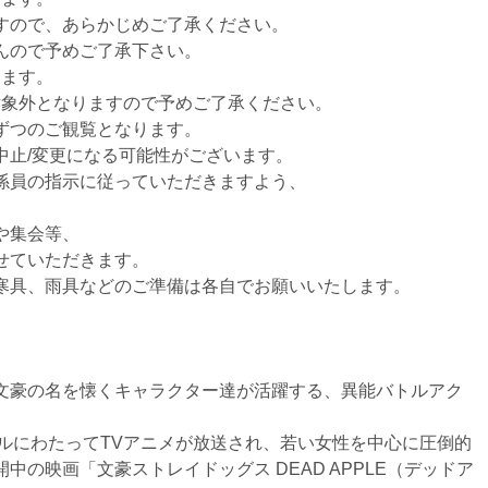
すので、あらかじめご了承ください。
んので予めご了承下さい。
ります。
対象外となりますので予めご了承ください。
ずつのご観覧となります。
中止/変更になる可能性がございます。
係員の指示に従っていただきますよう、
や集会等、
せていただきます。
寒具、雨具などのご準備は各自でお願いいたします。
文豪の名を懐くキャラクター達が活躍する、異能バトルアク
2クールにわたってTVアニメが放送され、若い女性を中心に圧倒的
の映画「文豪ストレイドッグス DEAD APPLE（デッドア