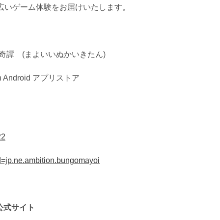
広いゲーム体験をお届けいたします。
奇譚 (まよいいぬかいきたん)
on Android アプリストア
22
?id=jp.ne.ambition.bungomayoi
公式サイト