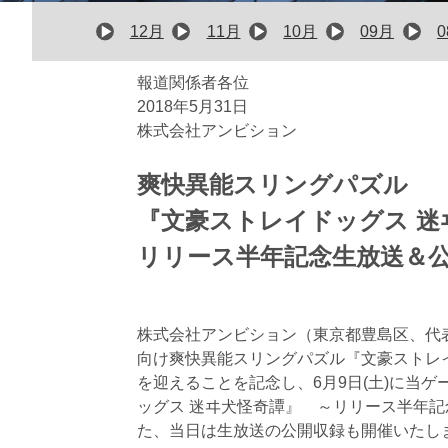
12月
11月
10月
09月
報道関係者各位
2018年5月31日
株式会社アンビション
爽快異能スリングパズル
『文豪ストレイドッグス 迷
リリース半年記念生放送＆
株式会社アンビション（東京都豊島区、代
向け爽快異能スリングパズル『文豪ストレ
を迎えることを記念し、6月9日(土)に当
ッグス 迷ヰ犬怪奇譚』 ～リリース半年記
た、当日は生放送の公開収録も開催いたし