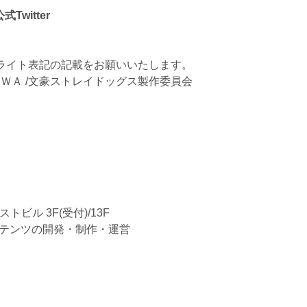
witter
ライト表記の記載をお願いいたします。
ＯＫＡＷＡ /文豪ストレイドッグス製作委員会
ビル 3F(受付)/13F
テンツの開発・制作・運営