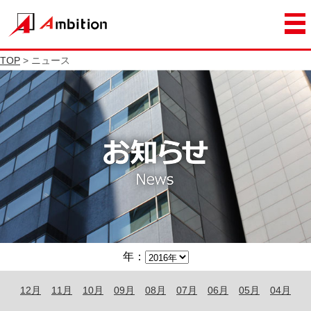
TOP
> ニュース
年：
12月
11月
10月
09月
08月
07月
06月
05月
04月