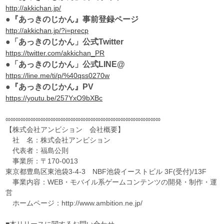
http://akkichan.jp/
●『あっきのじかん』事前登録ページ
http://akkichan.jp/?i=precp
●「あっきのじかん」公式Twitter
https://twitter.com/akkichan_PR
●「あっきのじかん」公式LINE@
https://line.me/ti/p/%40qss0270w
●『あっきのじかん』PV
https://youtu.be/257YxO9bXBc
∞∞∞∞∞∞∞∞∞∞∞∞∞∞∞∞∞∞∞∞∞∞∞∞∞∞∞∞∞∞∞
【株式会社アンビション 会社概要】
社 名：株式会社アンビション
代表者：福島公則
事業所：〒170-0013
東京都豊島区東池袋3-4-3 NBF池袋イーストビル 3F(受付)/13F
事業内容：WEB・モバイル系ゲームコンテンツの開発・制作・運
営
ホームページ：http://www.ambition.ne.jp/