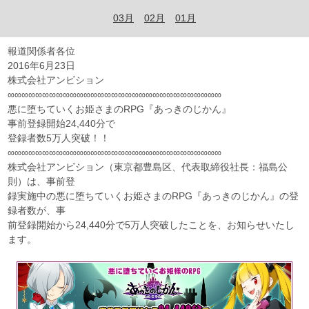
03月
02月
01月
報道関係者各位
2016年6月23日
株式会社アンビション
∞∞∞∞∞∞∞∞∞∞∞∞∞∞∞∞∞∞∞∞∞∞∞∞∞∞∞∞∞∞∞
悪に堕ちていくお姫さまのRPG『あっきのじかん』
事前登録開始24,440分で
登録者数5万人突破！！
∞∞∞∞∞∞∞∞∞∞∞∞∞∞∞∞∞∞∞∞∞∞∞∞∞∞∞∞∞∞∞
株式会社アンビション（東京都豊島区、代表取締役社長：福島公
則）は、事前登
録実施中の悪に堕ちていくお姫さまのRPG『あっきのじかん』の登
録者数が、事
前登録開始から24,440分で5万人突破したことを、お知らせいたし
ます。