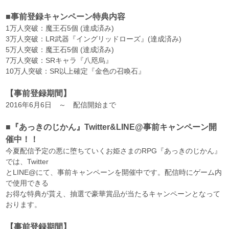
■事前登録キャンペーン特典内容
1万人突破：魔王石5個 (達成済み)
3万人突破：LR武器『イングリッドローズ』(達成済み)
5万人突破：魔王石5個 (達成済み)
7万人突破：SRキャラ『八咫烏』
10万人突破：SR以上確定『金色の召喚石』
【事前登録期間】
2016年6月6日 ～ 配信開始まで
■『あっきのじかん』Twitter&LINE@事前キャンペーン開
催中！！
今夏配信予定の悪に堕ちていくお姫さまのRPG『あっきのじかん』
では、Twitter
とLINE@にて、事前キャンペーンを開催中です。配信時にゲーム内
で使用できる
お得な特典が貰え、抽選で豪華賞品が当たるキャンペーンとなって
おります。
【事前登録期間】