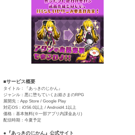
■サービス概要
タイトル：『あっきのじかん』
ジャンル：悪に堕ちていくお姫さまのRPG
展開先：App Store / Google Play
対応OS：iOS6.0以上 / Android4.1以上
価格：基本無料(※一部アプリ内課金あり)
配信時期：今夏予定
●『あっきのじかん』公式サイト