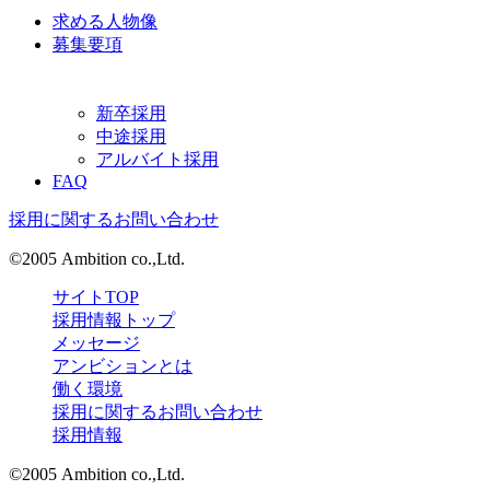
求める人物像
募集要項
新卒採用
中途採用
アルバイト採用
FAQ
採用に関するお問い合わせ
©2005 Ambition co.,Ltd.
サイトTOP
採用情報トップ
メッセージ
アンビションとは
働く環境
採用に関するお問い合わせ
採用情報
©2005 Ambition co.,Ltd.