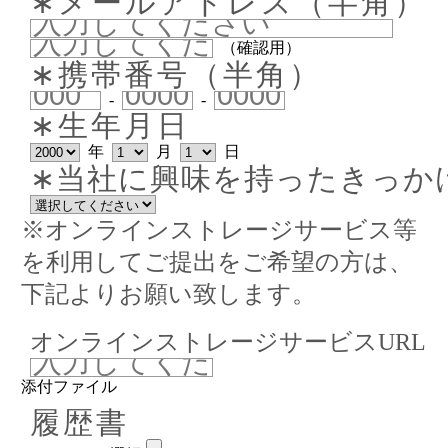
∗メールアドレス（半角）
（確認用）
∗携帯番号（半角）
-
-
∗生年月日
年
月
日
∗当社に興味を持ったきっか
※オンラインストレージサービス等
を利用してご提出をご希望の方は、
下記よりお願い致します。
オンラインストレージサービスURL
添付ファイル
履歴書