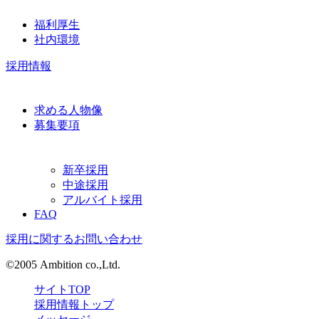
福利厚生
社内環境
採用情報
求める人物像
募集要項
新卒採用
中途採用
アルバイト採用
FAQ
採用に関するお問い合わせ
©2005 Ambition co.,Ltd.
サイトTOP
採用情報トップ