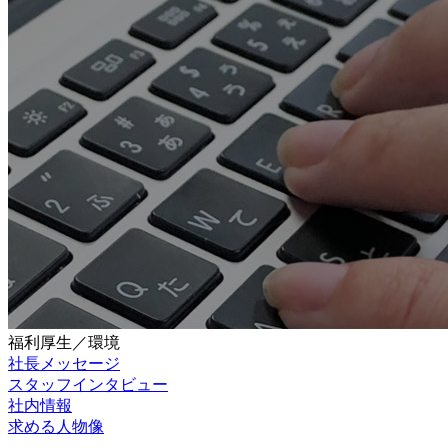
福利厚生／環境
社長メッセージ
スタッフインタビュー
社内情報
求める人物像